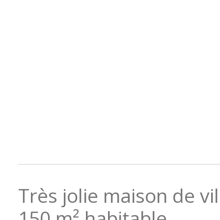
Très jolie maison de vi
150 m² habitable.