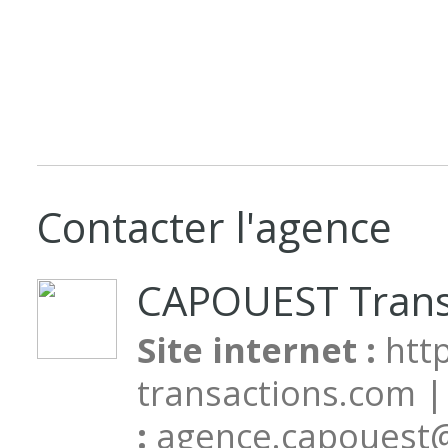
Contacter l'agence
CAPOUEST Trans
Site internet :
htt
transactions.com 
:
agence.capouest