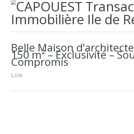
Belle Maison d’architecte
150 m² – Exclusivité – So
Compromis
Loix